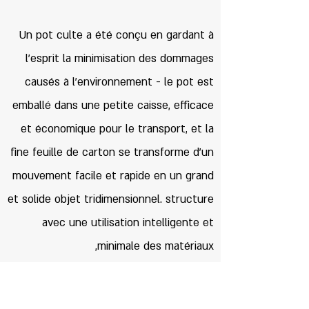
Un pot culte a été conçu en gardant à
l'esprit la minimisation des dommages
causés à l'environnement - le pot est
emballé dans une petite caisse, efficace
et économique pour le transport, et la
fine feuille de carton se transforme d'un
mouvement facile et rapide en un grand
et solide objet tridimensionnel. structure
avec une utilisation intelligente et
minimale des matériaux,
Le pot est fait de matériaux et de
peintures non toxiques et recyclables, le